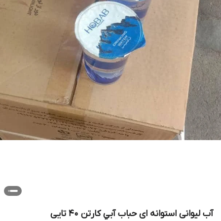
آب لیوانی استوانه ای حباب آبي کارتن 40 تایی