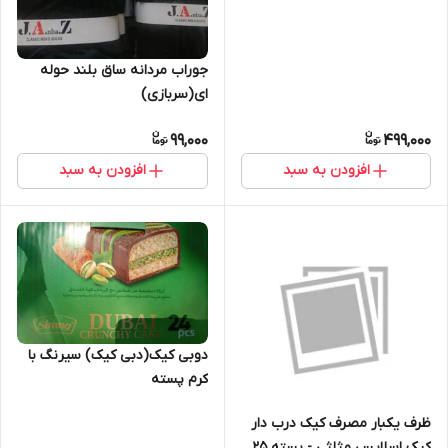
جوراب مردانه ساق بلند حوله
ای(سربازی)
99,000
499,000
افزودن به سبد
افزودن به سبد
دوبی کیک(دبی کیک) سیرنگ با
کرم پسته
ظرف یکبار مصرف کیک درب دار
کیک اسلایس مثلثی - بسته 25