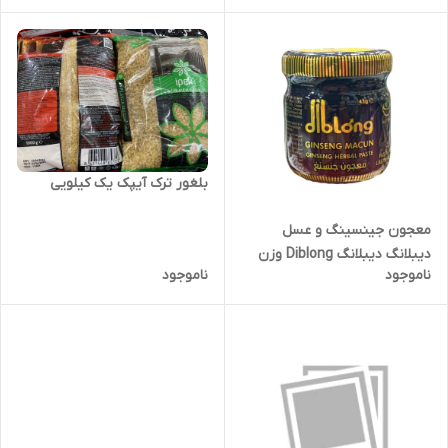
بلغور ترک آیپک یک کیلویی
معجون جینسینگ و عسل
دیبلانگ دیبلانگ Diblong وزن
ناموجود
ناموجود
43 گرمی