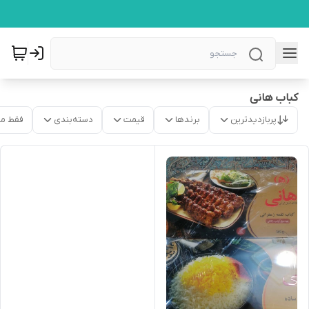
کباب هانی
پربازدیدترین
برندها
قیمت
دسته‌بندی
فقط م