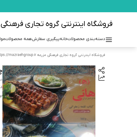
فروشگاه اینترنتی گروه تجاری فرهنگی مزرعه azraehgroup.ir
دسته‌بندی محصولات
خانه
پیگیری سفارش
همه محصولات
موا
فروشگاه اینترنتی گروه تجاری فرهنگی مزرعه https://mazraehgroup.ir/
چلو
دو
دس
بر