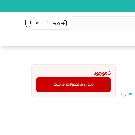
ورود | ثبت‌نام
ناموجود
دیدن محصولات مرتبط
 هانی
،