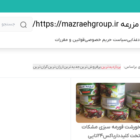
https://m/
دغذایی
سیاست حریم خصوصی
قوانین و مقررات
 براساس:
پربازدیدترین
پرفروش‌ترین
جدیدترین
ارزان‌ترین
گران‌ترین
خورشت قورمه سبزی مشکات
خت کلیددارباکس۲۴تایی