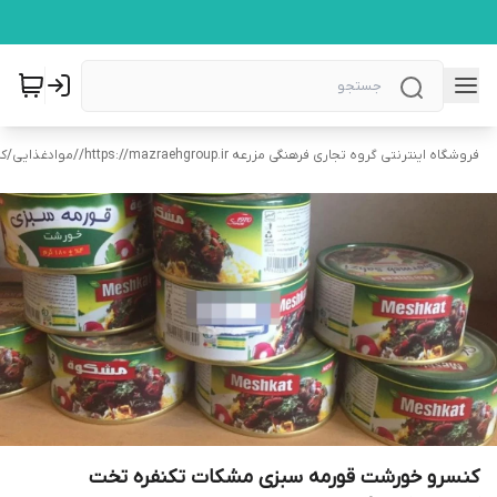
فروشگاه اینترنتی گروه تجاری فرهنگی مزرعه https://mazraehgroup.ir/
/
موادغذایی
/
کن
کنسرو خورشت قورمه سبزی مشکات تکنفره تخت