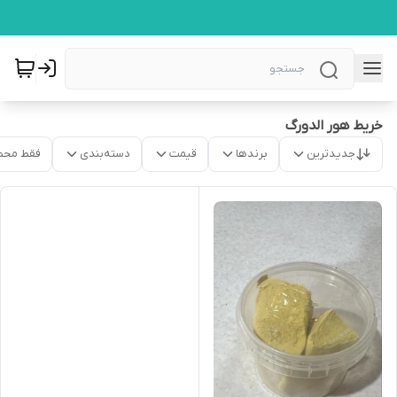
خریط هور الدورگ
جدیدترین
برندها
قیمت
دسته‌بندی
فقط محص