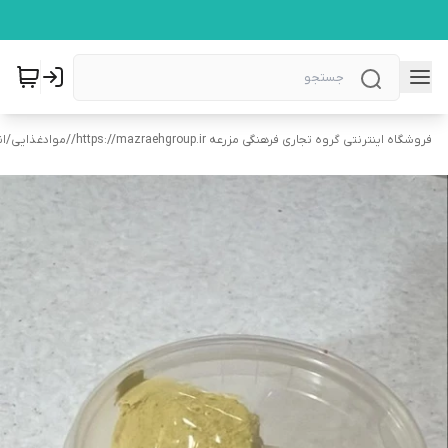
فروشگاه اینترنتی گروه تجاری فرهنگی مزرعه https://mazraehgroup.ir/
/
موادغذایی
/
ان