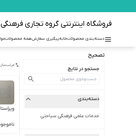
فروشگاه اینترنتی گروه تجاری فرهنگی مزرعه azraehgroup.ir
دسته‌بندی محصولات
خانه
پیگیری سفارش
همه محصولات
موا
تصحیح
مرتب‌سازی
جستجو در نتایج
دسته‌بندی
ویراستا
خدمات علمی فرهنگی سیاحتی
ناموجود