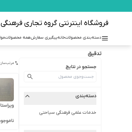
فروشگاه اینترنتی گروه تجاری فرهنگی مزرعه azraehgroup.ir
دسته‌بندی محصولات
خانه
پیگیری سفارش
همه محصولات
موا
تدقیق
مرتب‌سازی
جستجو در نتایج
دسته‌بندی
ویراستا
خدمات علمی فرهنگی سیاحتی
ناموجود