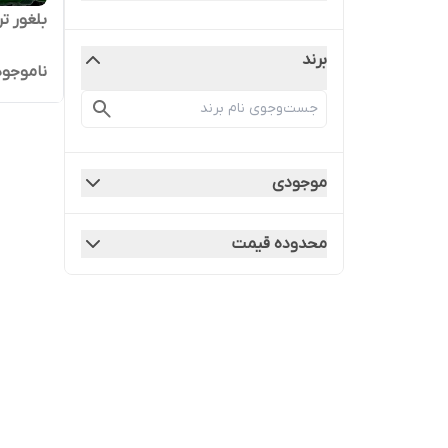
بلغور ت
برند
ناموجود
موجودی
محدوده قیمت