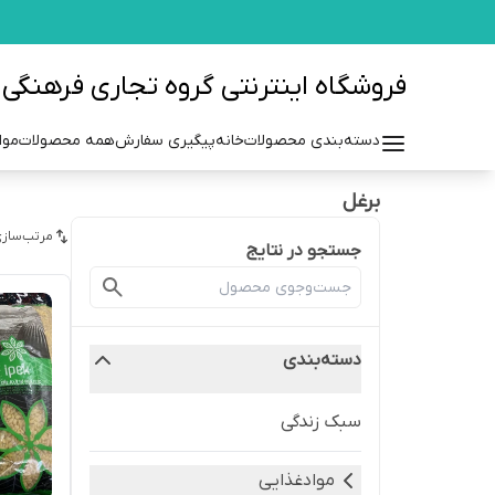
فروشگاه اینترنتی گروه تجاری فرهنگی مزرعه azraehgroup.ir
دسته‌بندی محصولات
خانه
پیگیری سفارش
همه محصولات
موا
برغل
مرتب‌سازی
جستجو در نتایج
دسته‌بندی
سبک زندگی
موادغذایی