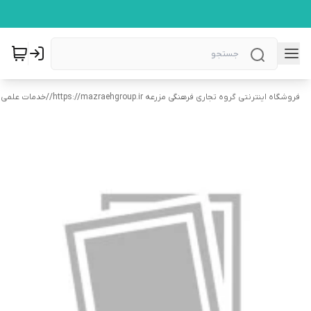
فروشگاه اینترنتی گروه تجاری فرهنگی مزرعه https://mazraehgroup.ir/
/
خدمات علمی 