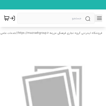
فروشگاه اینترنتی گروه تجاری فرهنگی مزرعه https://mazraehgroup.ir/
/
خدمات علمی 