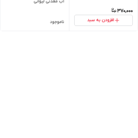
آب معدنی لیوانی
370,000
افزودن به سبد
ناموجود