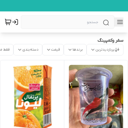
سفر وکمپینگ
پربازدیدترین
برندها
قیمت
دسته‌بندی
فقط م