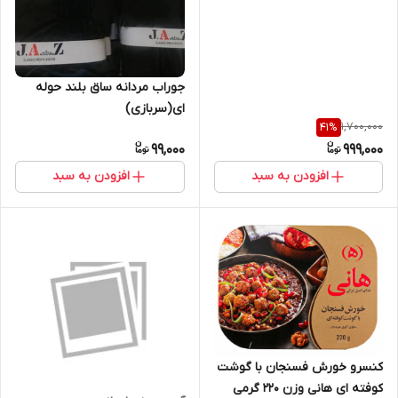
جوراب مردانه ساق بلند حوله
ای(سربازی)
1,700,000
41
%
99,000
999,000
افزودن به سبد
افزودن به سبد
کنسرو خورش فسنجان با گوشت
کوفته ای هانی وزن 220 گرمی