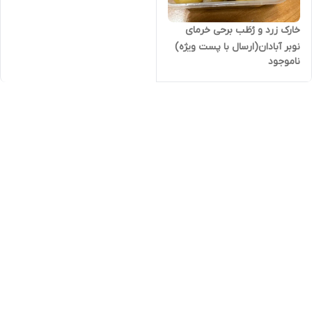
خارک زرد و رُطَب برحی خرمای
نوبر آبادان(ارسال با پست ویژه)
ناموجود