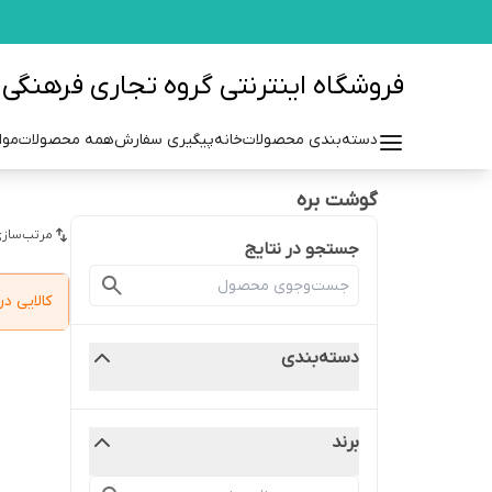
فروشگاه اینترنتی گروه تجاری فرهنگی مزرعه azraehgroup.ir
دسته‌بندی محصولات
خانه
پیگیری سفارش
همه محصولات
موا
گوشت بره
مرتب‌سازی
جستجو در نتایج
کالایی 
دسته‌بندی
برند