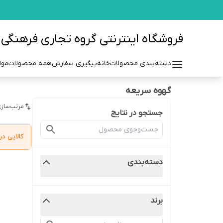
فروشگاه اینترنتی گروه تجاری فرهنگی مزرعه azraehgroup.ir
دسته‌بندی محصولات
خانه
پیگیری سفارش
همه محصولات
موا
گهوه سریعه
مرتب‌سازی
جستجو در نتایج
کالایی 
دسته‌بندی
برند