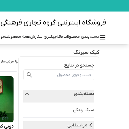
فروشگاه اینترنتی گروه تجاری فرهنگی مزرعه azraehgroup.ir
دسته‌بندی محصولات
خانه
پیگیری سفارش
همه محصولات
موا
کیک سیرنگ
مرتب‌سازی
جستجو در نتایج
دسته‌بندی
سبک زندگی
موادغذایی
دوبی کی