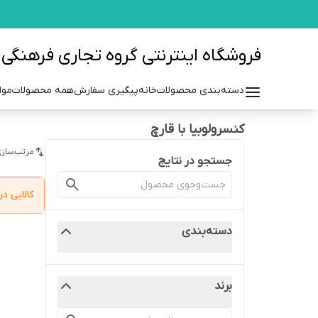
فروشگاه اینترنتی گروه تجاری فرهنگی مزرعه azraehgroup.ir
دسته‌بندی محصولات
خانه
پیگیری سفارش
همه محصولات
موا
کنسرولوبیا با قارچ
مرتب‌سازی
جستجو در نتایج
کالایی 
دسته‌بندی
برند