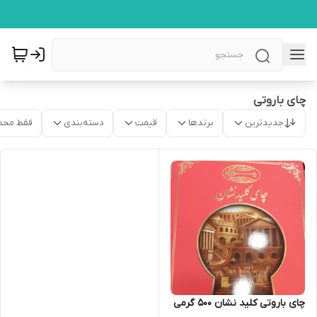
چای باروتی
جدیدترین
برندها
قیمت
دسته‌بندی
فقط محص
چای باروتی کلید نشان ۵۰۰ گرمی