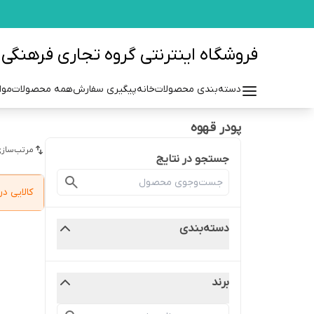
فروشگاه اینترنتی گروه تجاری فرهنگی مزرعه azraehgroup.ir
دسته‌بندی محصولات
خانه
پیگیری سفارش
همه محصولات
موا
پودر قهوه
مرتب‌سازی
جستجو در نتایج
کالایی 
دسته‌بندی
برند