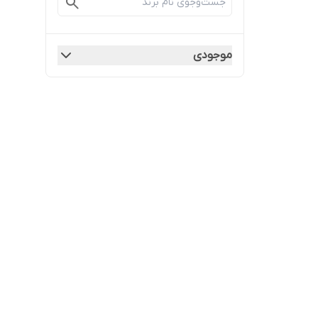
موجودی