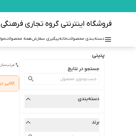
فروشگاه اینترنتی گروه تجاری فرهنگی مزرعه azraehgroup.ir
دسته‌بندی محصولات
خانه
پیگیری سفارش
همه محصولات
موا
پنینی
مرتب‌سازی
جستجو در نتایج
کالایی 
دسته‌بندی
برند