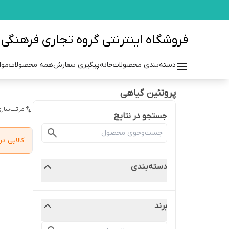
فروشگاه اینترنتی گروه تجاری فرهنگی مزرعه azraehgroup.ir
دسته‌بندی محصولات
خانه
پیگیری سفارش
همه محصولات
موا
پروتئین گیاهی
مرتب‌سازی
جستجو در نتایج
کالایی 
دسته‌بندی
برند