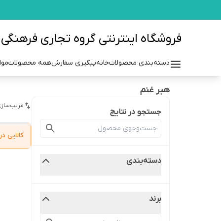
فروشگاه اینترنتی گروه تجاری فرهنگی مزرعه azraehgroup.ir
دسته‌بندی محصولات
خانه
پیگیری سفارش
همه محصولات
موا
هبر غنم
مرتب‌سازی
جستجو در نتایج
کالایی 
دسته‌بندی
برند