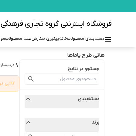
فروشگاه اینترنتی گروه تجاری فرهنگی مزرعه azraehgroup.ir
دسته‌بندی محصولات
خانه
پیگیری سفارش
همه محصولات
موا
هانی طرح یاماها
مرتب‌سازی
جستجو در نتایج
کالایی 
دسته‌بندی
برند