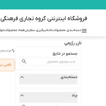
فروشگاه اینترنتی گروه تجاری فرهنگی مزرعه azraehgroup.ir
دسته‌بندی محصولات
خانه
پیگیری سفارش
همه محصولات
موا
نان رژیمی
مرتب‌سازی
جستجو در نتایج
کالایی 
دسته‌بندی
برند