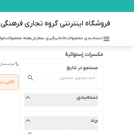
فروشگاه اینترنتی گروه تجاری فرهنگی مزرعه azraehgroup.ir
دسته‌بندی محصولات
خانه
پیگیری سفارش
همه محصولات
موا
مکسرات إستوائیة
مرتب‌سازی
جستجو در نتایج
کالایی 
دسته‌بندی
برند