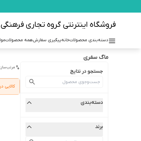
فروشگاه اینترنتی گروه تجاری فرهنگی مزرعه azraehgroup.ir
دسته‌بندی محصولات
خانه
پیگیری سفارش
همه محصولات
موا
ماگ سفری
مرتب‌سازی
جستجو در نتایج
کالایی 
دسته‌بندی
برند