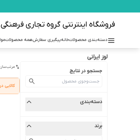
فروشگاه اینترنتی گروه تجاری فرهنگی مزرعه azraehgroup.ir
دسته‌بندی محصولات
خانه
پیگیری سفارش
همه محصولات
موا
لوز ایرانی
مرتب‌سازی
جستجو در نتایج
کالایی 
دسته‌بندی
برند