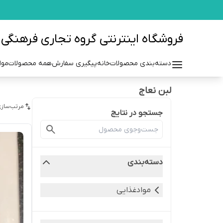
فروشگاه اینترنتی گروه تجاری فرهنگی مزرعه azraehgroup.ir
دسته‌بندی محصولات
خانه
پیگیری سفارش
همه محصولات
موا
لبن نعاج
مرتب‌سازی
جستجو در نتایج
دسته‌بندی
موادغذایی