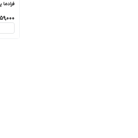
فرادما 
59,000