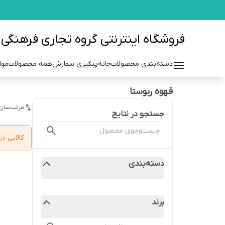
فروشگاه اینترنتی گروه تجاری فرهنگی مزرعه azraehgroup.ir
دسته‌بندی محصولات
خانه
پیگیری سفارش
همه محصولات
موا
قهوه ربوستا
مرتب‌سازی
جستجو در نتایج
کالایی 
دسته‌بندی
برند