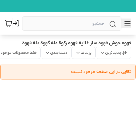
قهوه جوش قهوه ساز غلایة قهوه رکوة دلة گهوة دلة قهوة
جدیدترین
برندها
دسته‌بندی
فقط محصولات موجود
کالایی در این صفحه موجود نیست