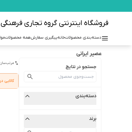
فروشگاه اینترنتی گروه تجاری فرهنگی مزرعه azraehgroup.ir
دسته‌بندی محصولات
خانه
پیگیری سفارش
همه محصولات
موا
عصیر ایرانی
مرتب‌سازی
جستجو در نتایج
کالایی 
دسته‌بندی
برند