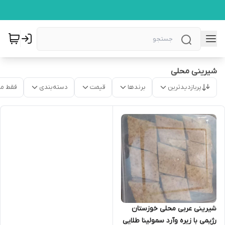
شیرینی محلی
پربازدیدترین
برندها
قیمت
دسته‌بندی
فقط م
شیرینی عربی محلی خوزستان
رژیمی با زیره وآرد سمولینا طلایی