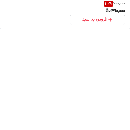
700,000
30
%
490,000
افزودن به سبد