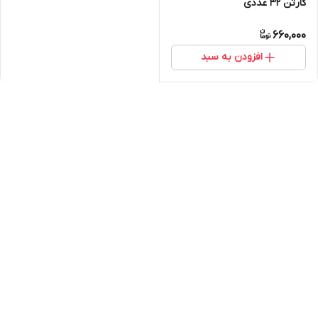
کارتن 32 عددی
660,000
افزودن به سبد