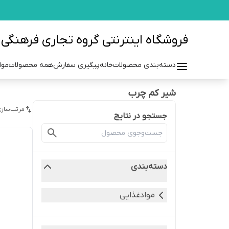
فروشگاه اینترنتی گروه تجاری فرهنگی مزرعه azraehgroup.ir
دسته‌بندی محصولات
خانه
پیگیری سفارش
همه محصولات
موا
شیر کم چرب
مرتب‌سازی
جستجو در نتایج
دسته‌بندی
موادغذایی