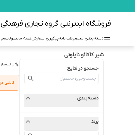
فروشگاه اینترنتی گروه تجاری فرهنگی مزرعه azraehgroup.ir
دسته‌بندی محصولات
خانه
پیگیری سفارش
همه محصولات
موا
شیر کاکائو نایلونی
مرتب‌سازی
جستجو در نتایج
کالایی 
دسته‌بندی
برند