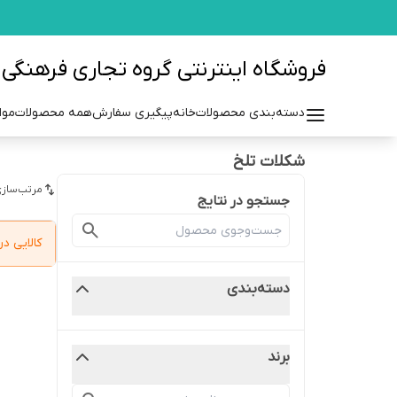
فروشگاه اینترنتی گروه تجاری فرهنگی مزرعه azraehgroup.ir
دسته‌بندی محصولات
خانه
پیگیری سفارش
همه محصولات
موا
شکلات تلخ
مرتب‌سازی
جستجو در نتایج
کالایی 
دسته‌بندی
برند