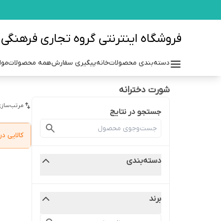
فروشگاه اینترنتی گروه تجاری فرهنگی مزرعه azraehgroup.ir
دسته‌بندی محصولات
خانه
پیگیری سفارش
همه محصولات
موا
شورت دخترانه
مرتب‌سازی
جستجو در نتایج
کالایی 
دسته‌بندی
برند