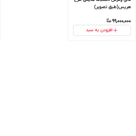
هریس(طبق تصویر)
99,000,000
افزودن به سبد