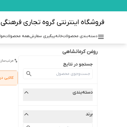
فروشگاه اینترنتی گروه تجاری فرهنگی مزرعه azraehgroup.ir
دسته‌بندی محصولات
خانه
پیگیری سفارش
همه محصولات
موا
روغن کرمانشاهی
مرتب‌سازی
جستجو در نتایج
کالایی 
دسته‌بندی
برند