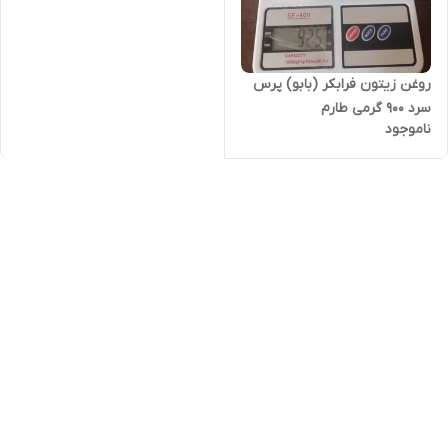
روغن زیتون فرابکر (بابو) پرس
سرد ۹۰۰ گرمی طارم
ناموجود