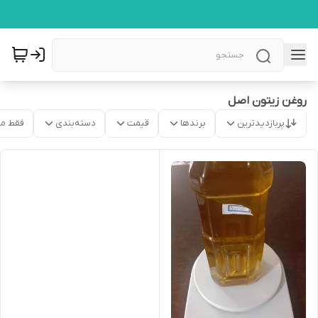
روغن زیتون اصل
پربازدیدترین
برندها
قیمت
دسته‌بندی
فقط م