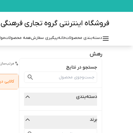
فروشگاه اینترنتی گروه تجاری فرهنگی مزرعه azraehgroup.ir
دسته‌بندی محصولات
خانه
پیگیری سفارش
همه محصولات
موا
رهش
مرتب‌سازی
جستجو در نتایج
کالایی 
دسته‌بندی
برند