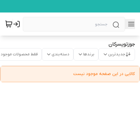
جوزتویسرکان
جدیدترین
برندها
دسته‌بندی
فقط محصولات موجود
کالایی در این صفحه موجود نیست