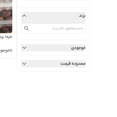
برند
خرما بر
موجودی
ناموجود
محدوده قیمت