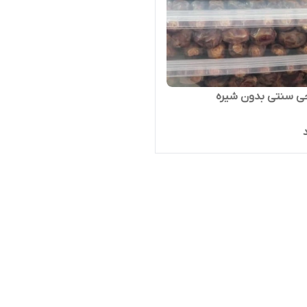
حی سنتی بدون شیره