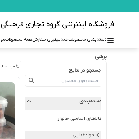
فروشگاه اینترنتی گروه تجاری فرهنگی مزرعه azraehgroup.ir
دسته‌بندی محصولات
خانه
پیگیری سفارش
همه محصولات
موا
برهی
مرتب‌سازی
جستجو در نتایج
دسته‌بندی
کالاهای اساسی خانوار
موادغذایی