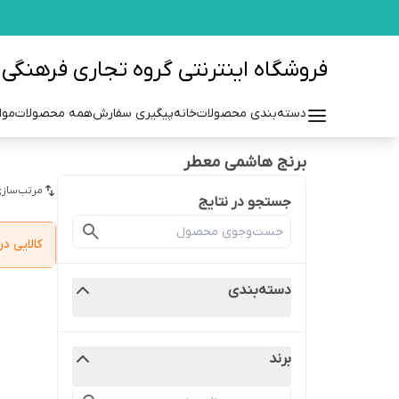
فروشگاه اینترنتی گروه تجاری فرهنگی مزرعه azraehgroup.ir
دسته‌بندی محصولات
خانه
پیگیری سفارش
همه محصولات
موا
برنج هاشمی معطر
مرتب‌سازی
جستجو در نتایج
کالایی 
دسته‌بندی
برند