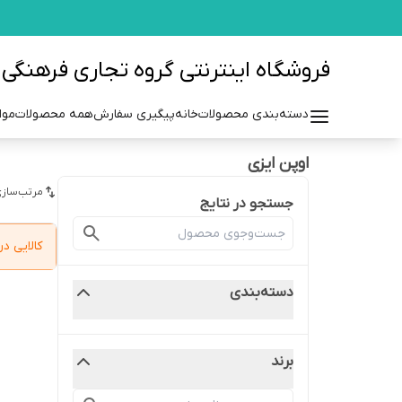
فروشگاه اینترنتی گروه تجاری فرهنگی مزرعه azraehgroup.ir
دسته‌بندی محصولات
خانه
پیگیری سفارش
همه محصولات
موا
اوپن ایزی
مرتب‌سازی
جستجو در نتایج
کالایی 
دسته‌بندی
برند