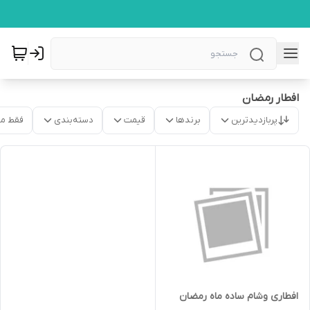
افطار رمضان
پربازدیدترین
برندها
قیمت
دسته‌بندی
فقط م
افطاری وشام ساده ماه رمضان