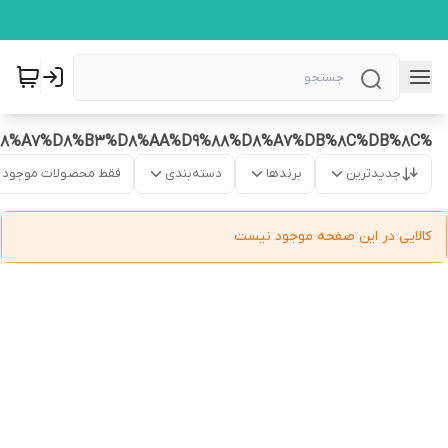
%D8%A2%D8%AC%DB%8C%D9%84%20%D8%A7%D8%B3%D8%AA%D9%88%D8%A7%DB%8C%DB%8C
جدیدترین
برندها
دسته‌بندی
فقط محصولات موجود
کالایی در این صفحه موجود نیست