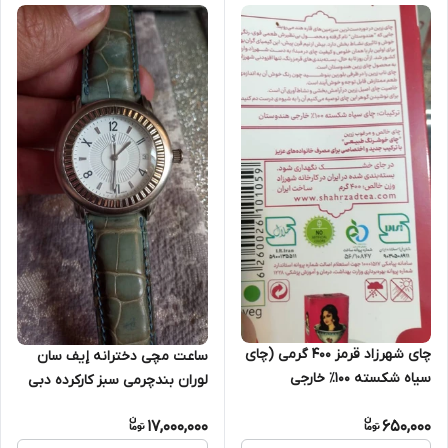
چای شهرزاد قرمز ۴۰۰ گرمی (چای
ساعت مچی دخترانه إیف سان
سیاه شکسته ۱۰۰٪ خارجی
لوران بندچرمی سبز کارکرده دبی
هندوستان)
بدون جعبه
17,000,000
650,000