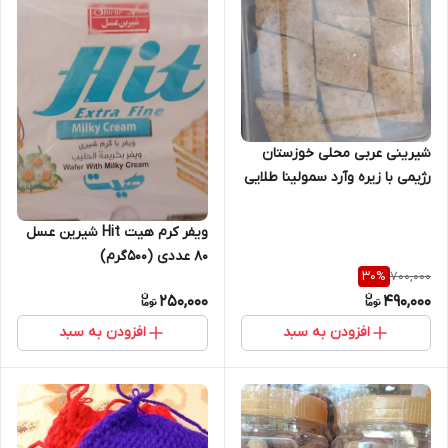
شیرینی عربی محلی خوزستان
رژیمی با زیره وآرد سمولینا طلایی
ویفر کرم هیت Hit شیرین عسل
۸۰ عددی (۵۰۰گرم)
700,000
30
%
250,000
490,000
افزودن به سبد
افزودن به سبد