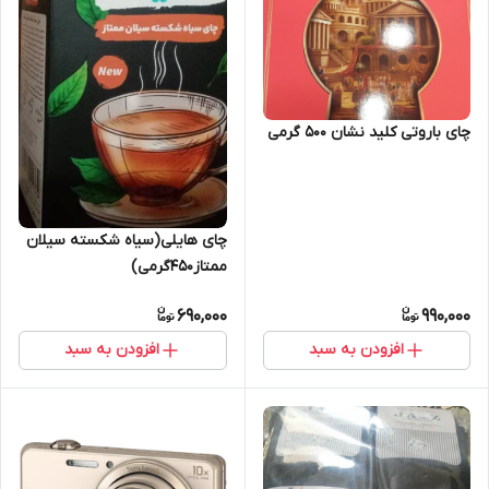
چای باروتی کلید نشان ۵۰۰ گرمی
چای هایلی(سیاه شکسته سیلان
ممتاز۴۵۰گرمی)
690,000
990,000
افزودن به سبد
افزودن به سبد