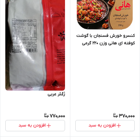
کنسرو خورش فسنجان با گوشت
کوفته ای هانی وزن 220 گرمی
زَعْتَر عربی
770,000
370,000
افزودن به سبد
افزودن به سبد