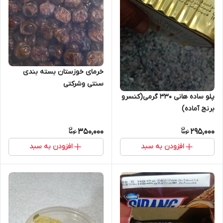
خرمای خوزستان بسته بندی
سنتی وشرکتی
پلو ساده هانی 330 گرمی(کنسرو
برنج آماده)
350,000
295,000
افزودن به سبد
افزودن به سبد