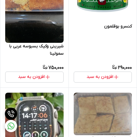
کنسرو بوقلمون
شیرینی وکیک بسبوسه عربی با
سمولینا
750,000
290,000
افزودن به سبد
افزودن به سبد