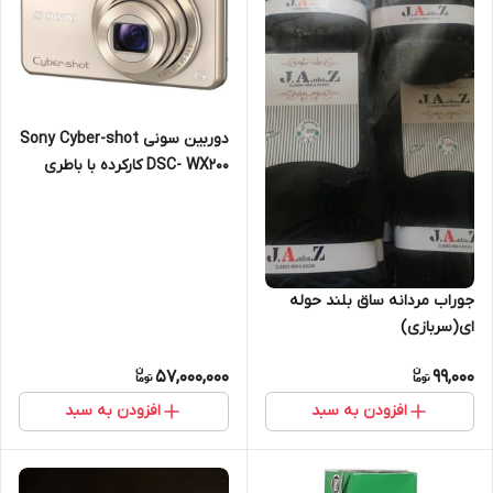
دوربین سونی Sony Cyber-shot
DSC- WX200 کارکرده با باطری
اضافه
جوراب مردانه ساق بلند حوله
ای(سربازی)
57,000,000
99,000
افزودن به سبد
افزودن به سبد