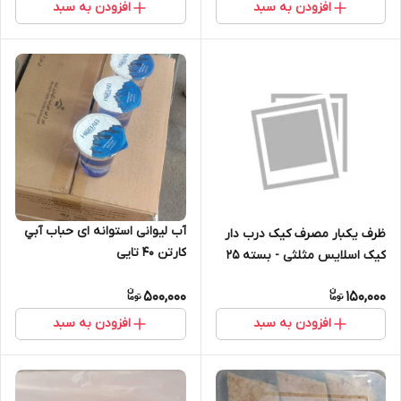
افزودن به سبد
افزودن به سبد
آب لیوانی استوانه ای حباب آبي
ظرف یکبار مصرف کیک درب دار
کارتن 40 تایی
کیک اسلایس مثلثی - بسته 25
عدد
500,000
150,000
افزودن به سبد
افزودن به سبد