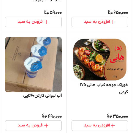
59,000
650,000
افزودن به سبد
افزودن به سبد
خوراک جوجه کباب هانی 175
گرمی
آب لیوانی کارتن۴۰تایی
490,000
350,000
افزودن به سبد
افزودن به سبد