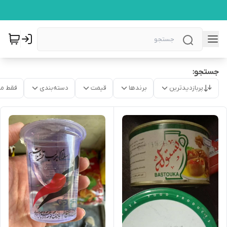
جستجو:
پربازدیدترین
برندها
قیمت
دسته‌بندی
فقط م